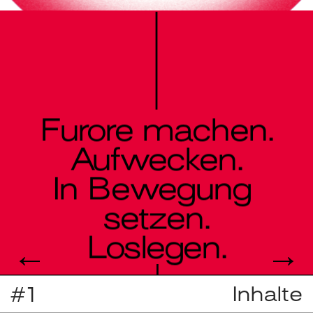
Furore machen.
Aufwecken.
In Bewegung 
setzen.
Loslegen.
←
→
Inhalte
#1